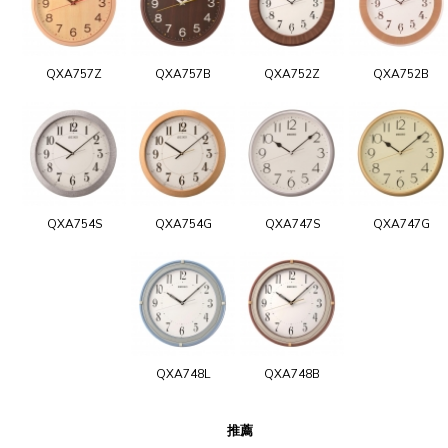
QXA757Z
QXA757B
QXA752Z
QXA752B
QXA754S
QXA754G
QXA747S
QXA747G
QXA748L
QXA748B
推薦