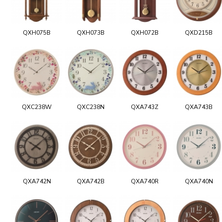
QXH075B
QXH073B
QXH072B
QXD215B
QXC238W
QXC238N
QXA743Z
QXA743B
QXA742N
QXA742B
QXA740R
QXA740N