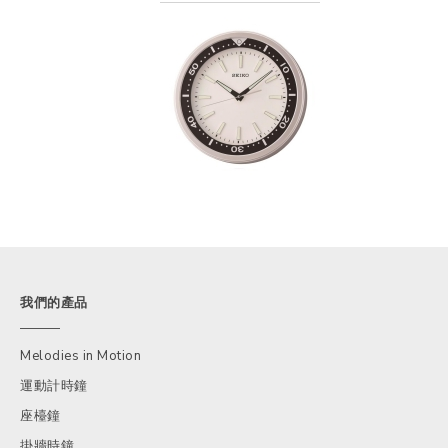
我們的產品
Melodies in Motion
運動計時鐘
座檯鐘
掛牆時鐘