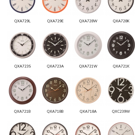
QXA729L
QXA729E
QXA728W
QXA728K
QXA723S
QXA723A
QXA721W
QXA721K
QXA721B
QXA718B
QXA718A
QXC239W