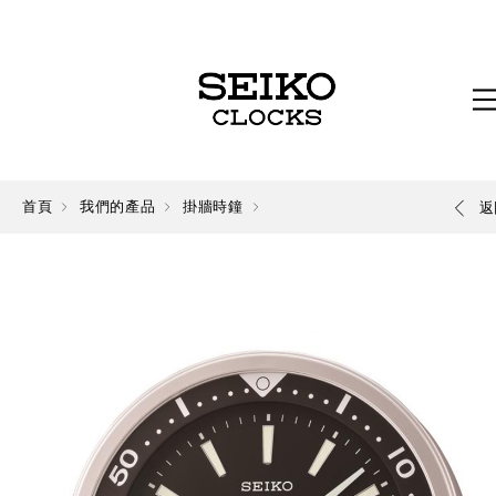
首頁
我們的產品
掛牆時鐘
返