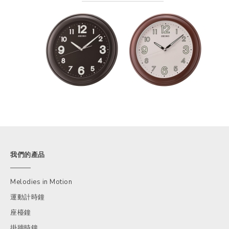
我們的產品
Melodies in Motion
運動計時鐘
座檯鐘
掛牆時鐘