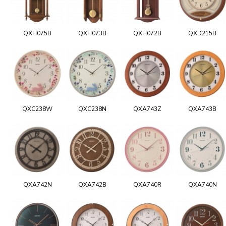
QXH075B
QXH073B
QXH072B
QXD215B
QXC238W
QXC238N
QXA743Z
QXA743B
QXA742N
QXA742B
QXA740R
QXA740N