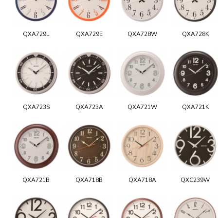
QXA729L
QXA729E
QXA728W
QXA728K
QXA723S
QXA723A
QXA721W
QXA721K
QXA721B
QXA718B
QXA718A
QXC239W