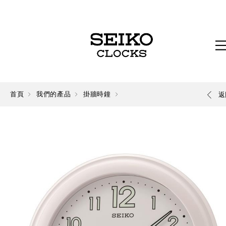
首頁
我們的產品
掛牆時鐘
返