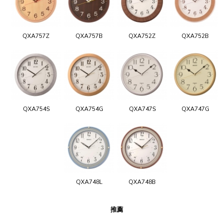
QXA757Z
QXA757B
QXA752Z
QXA752B
QXA754S
QXA754G
QXA747S
QXA747G
QXA748L
QXA748B
推薦