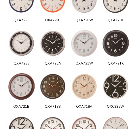
QXA729L
QXA729E
QXA728W
QXA728K
QXA723S
QXA723A
QXA721W
QXA721K
QXA721B
QXA718B
QXA718A
QXC239W