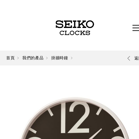
首頁
我們的產品
掛牆時鐘
返