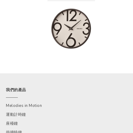
我們的產品
Melodies in Motion
運動計時鐘
座檯鐘
掛牆時鐘