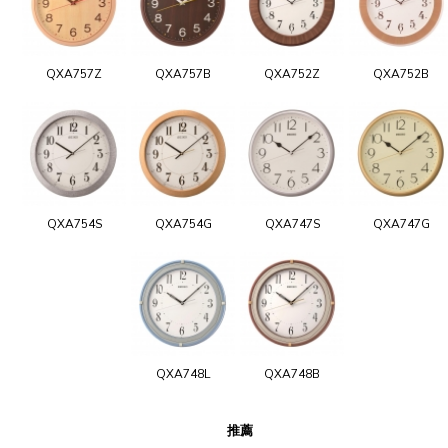
QXA757Z
QXA757B
QXA752Z
QXA752B
QXA754S
QXA754G
QXA747S
QXA747G
QXA748L
QXA748B
推薦