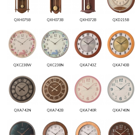
QXH075B
QXH073B
QXH072B
QXD215B
QXC238W
QXC238N
QXA743Z
QXA743B
QXA742N
QXA742B
QXA740R
QXA740N