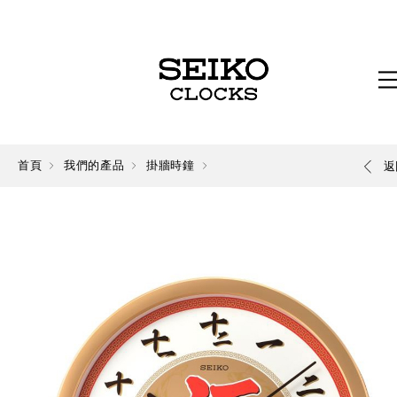
首頁
我們的產品
掛牆時鐘
返