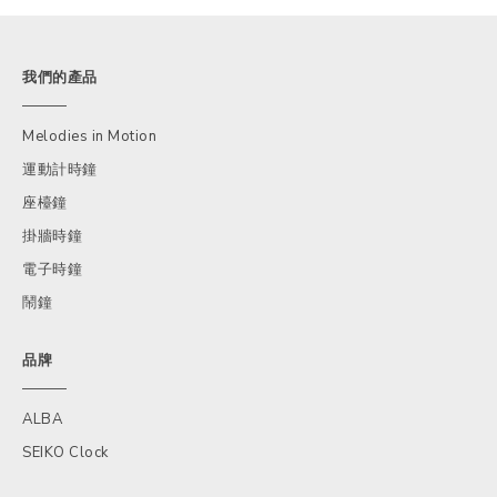
我們的產品
Melodies in Motion
運動計時鐘
座檯鐘
掛牆時鐘
電子時鐘
鬧鐘
品牌
ALBA
SEIKO Clock