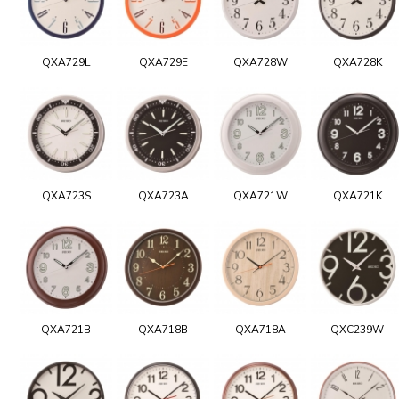
QXA729L
QXA729E
QXA728W
QXA728K
QXA723S
QXA723A
QXA721W
QXA721K
QXA721B
QXA718B
QXA718A
QXC239W