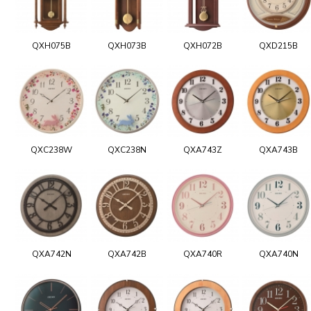
QXH075B
QXH073B
QXH072B
QXD215B
QXC238W
QXC238N
QXA743Z
QXA743B
QXA742N
QXA742B
QXA740R
QXA740N